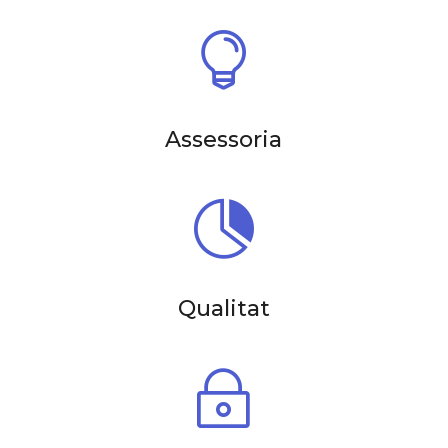

Assessoria

Qualitat
~