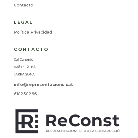
Contacto
LEGAL
Política Privacidad
CONTACTO
Cal Canonjo
43815 L’ALBÀ
TARRAGONA
info@representacions.cat
610250266